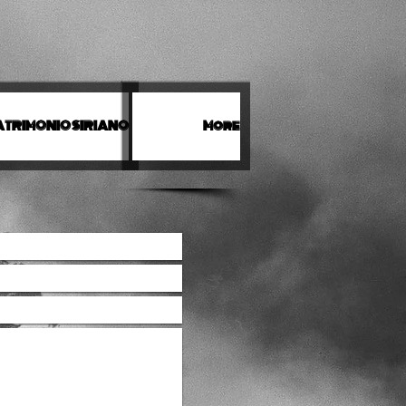
TRIMONIO SIRIANO
More